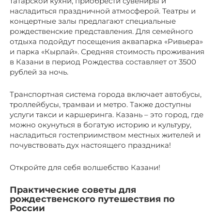
татарской кухни, приобрести сувениры и
насладиться праздничной атмосферой. Театры и
концертные залы предлагают специальные
рождественские представления. Для семейного
отдыха подойдут посещения аквапарка «Ривьера»
и парка «Кырлай». Средняя стоимость проживания
в Казани в период Рождества составляет от 3500
рублей за ночь.
Транспортная система города включает автобусы,
троллейбусы, трамваи и метро. Также доступны
услуги такси и каршеринга. Казань – это город, где
можно окунуться в богатую историю и культуру,
насладиться гостеприимством местных жителей и
почувствовать дух настоящего праздника!
Откройте для себя волшебство Казани!
Практические советы для
рождественского путешествия по
России