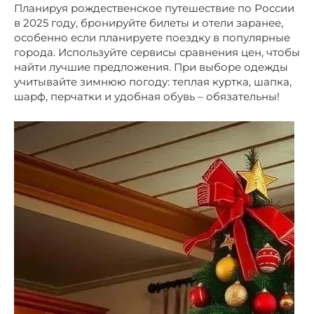
Планируя рождественское путешествие по России
в 2025 году, бронируйте билеты и отели заранее,
особенно если планируете поездку в популярные
города. Используйте сервисы сравнения цен, чтобы
найти лучшие предложения. При выборе одежды
учитывайте зимнюю погоду: теплая куртка, шапка,
шарф, перчатки и удобная обувь – обязательны!