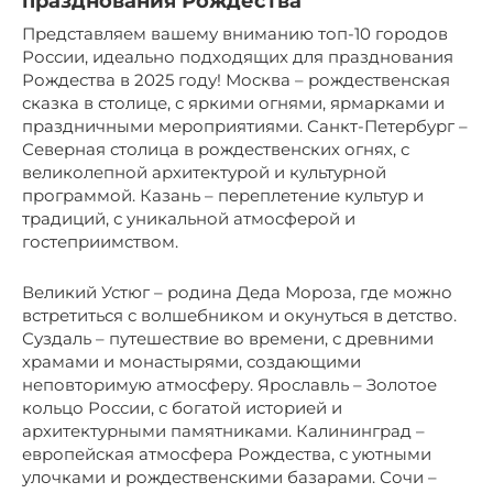
празднования Рождества
Представляем вашему вниманию топ-10 городов
России, идеально подходящих для празднования
Рождества в 2025 году! Москва – рождественская
сказка в столице, с яркими огнями, ярмарками и
праздничными мероприятиями. Санкт-Петербург –
Северная столица в рождественских огнях, с
великолепной архитектурой и культурной
программой. Казань – переплетение культур и
традиций, с уникальной атмосферой и
гостеприимством.
Великий Устюг – родина Деда Мороза, где можно
встретиться с волшебником и окунуться в детство.
Суздаль – путешествие во времени, с древними
храмами и монастырями, создающими
неповторимую атмосферу. Ярославль – Золотое
кольцо России, с богатой историей и
архитектурными памятниками. Калининград –
европейская атмосфера Рождества, с уютными
улочками и рождественскими базарами. Сочи –