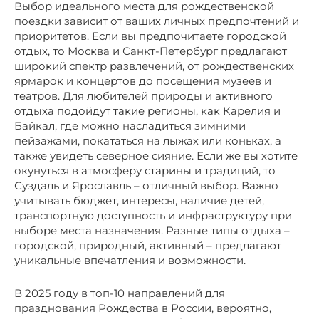
Выбор идеального места для рождественской
поездки зависит от ваших личных предпочтений и
приоритетов. Если вы предпочитаете городской
отдых, то Москва и Санкт-Петербург предлагают
широкий спектр развлечений, от рождественских
ярмарок и концертов до посещения музеев и
театров. Для любителей природы и активного
отдыха подойдут такие регионы, как Карелия и
Байкал, где можно насладиться зимними
пейзажами, покататься на лыжах или коньках, а
также увидеть северное сияние. Если же вы хотите
окунуться в атмосферу старины и традиций, то
Суздаль и Ярославль – отличный выбор. Важно
учитывать бюджет, интересы, наличие детей,
транспортную доступность и инфраструктуру при
выборе места назначения. Разные типы отдыха –
городской, природный, активный – предлагают
уникальные впечатления и возможности.
В 2025 году в топ-10 направлений для
празднования Рождества в России, вероятно,