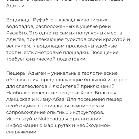
Адыгеи.
Водопады Руфабго – каскад живописных
водопадов, расположенных в ущелье реки
Руфабго. Это одно из самых популярных мест в
Адыгее, привлекающее туристов своей красотой и
величием. К водопадам проложены удобные
тропы, есть смотровые площадки. Посещение
требует физической подготовки.
Пещеры Адыгеи – уникальные геологические
образования, представляющие большой интерес
для спелеологов и любителей приключений.
Наиболее известные пещеры: Хоко, Большая
Азишская и Кизиу-Абаа. Для посещения пещер
необходима специальная экипировка и
сопровождение опытных инструкторов.
Используйте Notepad для организации
информации о маршрутах и необходимом
снаряжении.