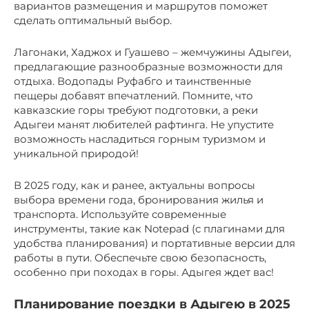
вариантов размещения и маршрутов поможет
сделать оптимальный выбор.
Лагонаки, Хаджох и Гуашево – жемчужины Адыгеи,
предлагающие разнообразные возможности для
отдыха. Водопады Руфабго и таинственные
пещеры добавят впечатлений. Помните, что
кавказские горы требуют подготовки, а реки
Адыгеи манят любителей рафтинга. Не упустите
возможность насладиться горным туризмом и
уникальной природой!
В 2025 году, как и ранее, актуальны вопросы
выбора времени года, бронирования жилья и
транспорта. Используйте современные
инструменты, такие как Notepad (с плагинами для
удобства планирования) и портативные версии для
работы в пути. Обеспечьте свою безопасность,
особенно при походах в горы. Адыгея ждет вас!
Планирование поездки в Адыгею в 2025