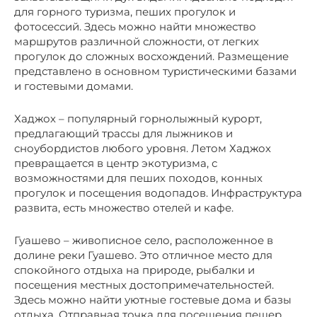
для горного туризма, пеших прогулок и
фотосессий. Здесь можно найти множество
маршрутов различной сложности, от легких
прогулок до сложных восхождений. Размещение
представлено в основном туристическими базами
и гостевыми домами.
Хаджох – популярный горнолыжный курорт,
предлагающий трассы для лыжников и
сноубордистов любого уровня. Летом Хаджох
превращается в центр экотуризма, с
возможностями для пеших походов, конных
прогулок и посещения водопадов. Инфраструктура
развита, есть множество отелей и кафе.
Гуашево – живописное село, расположенное в
долине реки Гуашево. Это отличное место для
спокойного отдыха на природе, рыбалки и
посещения местных достопримечательностей.
Здесь можно найти уютные гостевые дома и базы
отдыха. Отправная точка для посещения пещер