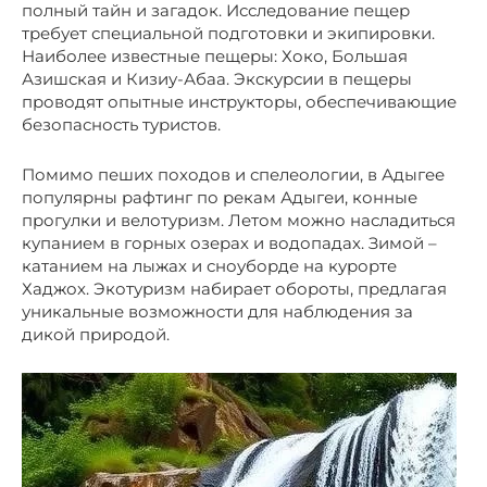
полный тайн и загадок. Исследование пещер
требует специальной подготовки и экипировки.
Наиболее известные пещеры: Хоко, Большая
Азишская и Кизиу-Абаа. Экскурсии в пещеры
проводят опытные инструкторы, обеспечивающие
безопасность туристов.
Помимо пеших походов и спелеологии, в Адыгее
популярны рафтинг по рекам Адыгеи, конные
прогулки и велотуризм. Летом можно насладиться
купанием в горных озерах и водопадах. Зимой –
катанием на лыжах и сноуборде на курорте
Хаджох. Экотуризм набирает обороты, предлагая
уникальные возможности для наблюдения за
дикой природой.