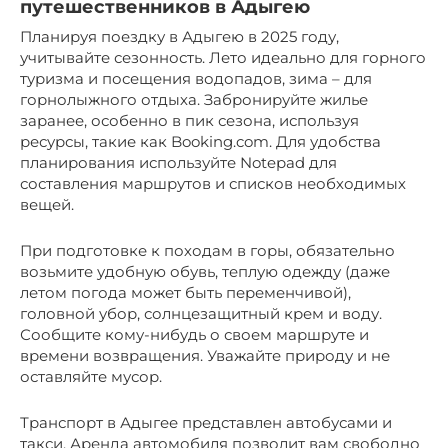
путешественников в Адыгею
Планируя поездку в Адыгею в 2025 году,
учитывайте сезонность. Лето идеально для горного
туризма и посещения водопадов, зима – для
горнолыжного отдыха. Забронируйте жилье
заранее, особенно в пик сезона, используя
ресурсы, такие как Booking.com. Для удобства
планирования используйте Notepad для
составления маршрутов и списков необходимых
вещей.
При подготовке к походам в горы, обязательно
возьмите удобную обувь, теплую одежду (даже
летом погода может быть переменчивой),
головной убор, солнцезащитный крем и воду.
Сообщите кому-нибудь о своем маршруте и
времени возвращения. Уважайте природу и не
оставляйте мусор.
Транспорт в Адыгее представлен автобусами и
такси. Аренда автомобиля позволит вам свободно