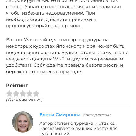
Забронируйте жилье и билеты, особенно в пик
сезона. Узнайте о местных обычаях и традициях,
чтобы избежать недоразумений. При
необходимости, сделайте прививки и
проконсультируйтесь с врачом.
Важно: Учитывайте, что инфраструктура на
некоторых курортах Японского моря может быть
недостаточно развита. Будьте готовы к тому, что не
везде есть доступ к Wi-Fi и другим современным
удобствам. Соблюдайте правила безопасности и
бережно относитесь к природе.
Рейтинг
( Пока оценок нет )
Елена Смирнова
/ автор статьи
Автор статей о туризме и отдыхе.
Рассказывает о лучших местах для
путешествий.