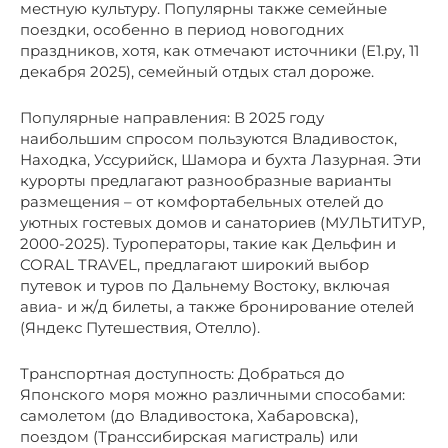
местную культуру. Популярны также семейные
поездки, особенно в период новогодних
праздников, хотя, как отмечают источники (Е1.ру, 11
декабря 2025), семейный отдых стал дороже.
Популярные направления: В 2025 году
наибольшим спросом пользуются Владивосток,
Находка, Уссурийск, Шамора и бухта Лазурная. Эти
курорты предлагают разнообразные варианты
размещения – от комфортабельных отелей до
уютных гостевых домов и санаториев (МУЛЬТИТУР,
2000-2025). Туроператоры, такие как Дельфин и
CORAL TRAVEL, предлагают широкий выбор
путевок и туров по Дальнему Востоку, включая
авиа- и ж/д билеты, а также бронирование отелей
(Яндекс Путешествия, Отелло).
Транспортная доступность: Добраться до
Японского моря можно различными способами:
самолетом (до Владивостока, Хабаровска),
поездом (Транссибирская магистраль) или