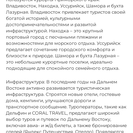
Владивосток, Находка, Уссурийск, Шамора и бухта
Лазурная. Владивосток привлекает туристов своей
богатой историей, культурными
достопримечательностями и развитой
инфраструктурой. Находка – это крупный
портовый город с песчаными пляжами и
возможностями для морского отдыха. Уссурийск
предлагает сочетание городского комфорта и
близости к природе. Шамора и бухта Лазурная –
это небольшие курортные поселки, идеально
подходящие для спокойного семейного отдыха.
Инфраструктура: В последние годы на Дальнем
Востоке активно развивается туристическая
инфраструктура. Строятся новые отели, гостевые
дома, кемпинги, улучшаются дороги и
транспортное сообщение. Туроператоры, такие как
Дельфин и CORAL TRAVEL, предлагают широкий
выбор туров и путевок по Дальнему Востоку,
включая авиа- и ж/д билеты, а также бронирование
отелей (Яндекс Путешествия, Отелло). Появляются