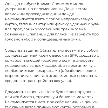
Одежда и обувь: Климат Японского моря
умеренный, но переменчивый. Даже летом
возможны прохладные дни и дожди.
Рекомендуется взять с собой непромокаемую
куртку, теплый свитер или флиску, удобную обувь
для прогулок (кроссовки или трекинговые
ботинки) и шлепанцы для пляжа. Не забудьте про
головной убор и солнцезащитные очки.
Средства защиты: Обязательно возьмите с собой
солнцезащитный крем с высоким SPF, средство от
комаров и клещей (особенно если планируете
посещение лесных массивов), а также аптечку с
необходимыми лекарствами (обезболивающие,
жаропонижающие, антигистаминные препараты,
средства от расстройства желудка).
Документы и деньги: Не забудьте паспорт, авиа-
или ж/д билеты, страховку и банковские карты.
Рекомендуется иметь при себе наличные деньги,
так как не везде принимают карты, особенно в